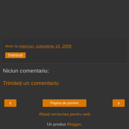
Arim
la
miercuri, octombrie 14, 2009
Distribuiți
Niciun comentariu:
Trimiteți un comentariu
‹
›
Pagina de pornire
Afișați versiunea pentru web
Un produs
Blogger
.